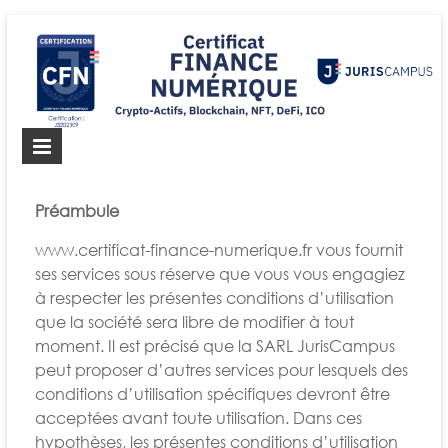
Certificat FINANCE
Le Certificat FINANCE NUMÉRIQUE de JurisCampus
NUMÉRIQUE
Préambule
www.certificat-finance-numerique.fr vous fournit
ses services sous réserve que vous vous engagiez
à respecter les présentes conditions d’utilisation
que la société sera libre de modifier à tout
moment. Il est précisé que la SARL JurisCampus
peut proposer d’autres services pour lesquels des
conditions d’utilisation spécifiques devront être
acceptées avant toute utilisation. Dans ces
hypothèses, les présentes conditions d’utilisation