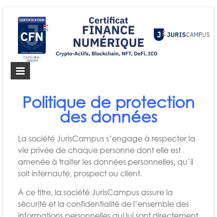
Certificat FINANCE
Le Certificat FINANCE NUMÉRIQUE de JurisCampus
Politique de protection
NUMÉRIQUE
des données
La société JurisCampus s’engage à respecter la
vie privée de chaque personne dont elle est
amenée à traiter les données personnelles, qu’il
soit internaute, prospect ou client.
À ce titre, la société JurisCampus assure la
sécurité et la confidentialité de l’ensemble des
informations personnelles qui lui sont directement