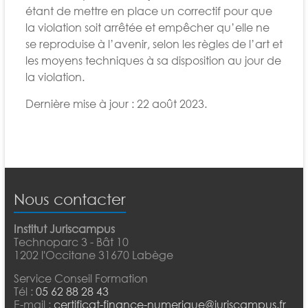
étant de mettre en place un correctif pour que
la violation soit arrêtée et empêcher qu’elle ne
se reproduise à l’avenir, selon les règles de l’art et
les moyens techniques à sa disposition au jour de
la violation.
Dernière mise à jour : 22 août 2023.
Nous contacter
Institut Juriscampus
Technoparc 3 - Bât 10
1202 l'Occitane 31670 Labège
Service Conseil Formation
Tél :
05 62 88 28 43
E-mail :
certificat-finance-numerique@juriscampus.fr